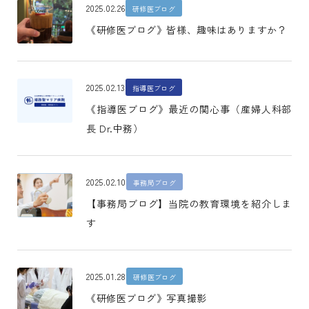
2025.02.26
研修医ブログ
《研修医ブログ》皆様、趣味はありますか？
2025.02.13
指導医ブログ
《指導医ブログ》最近の関心事（産婦人科部
長 Dr.中務）
2025.02.10
事務局ブログ
【事務局ブログ】当院の教育環境を紹介しま
す
2025.01.28
研修医ブログ
《研修医ブログ》写真撮影