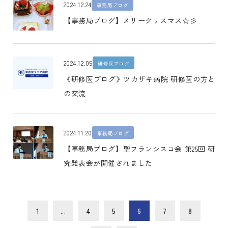
2024.12.24
事務局ブログ
【事務局ブログ】メリークリスマス☆彡
2024.12.05
研修医ブログ
《研修医ブログ》ツカザキ病院 研修医の方と
の交流
2024.11.20
事務局ブログ
【事務局ブログ】聖フランシスコ会 第25回 研
究発表会が開催されました
1
...
4
5
6
7
8