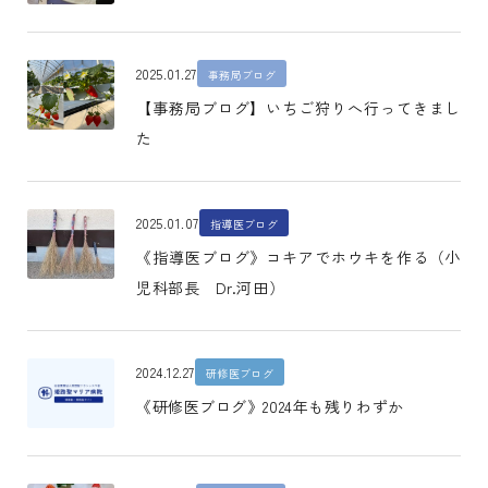
2025.01.27
事務局ブログ
【事務局ブログ】いちご狩りへ行ってきまし
た
2025.01.07
指導医ブログ
《指導医ブログ》コキアでホウキを作る（小
児科部長 Dr.河田）
2024.12.27
研修医ブログ
《研修医ブログ》2024年も残りわずか