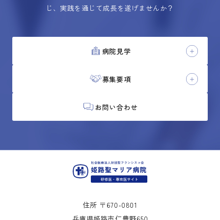
じ、実践を通じて成長を遂げませんか？
病院見学
募集要項
お問い合わせ
住所 〒670-0801
兵庫県姫路市仁豊野650