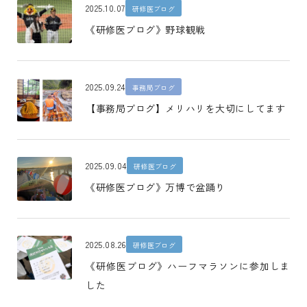
2025.10.07
研修医ブログ
《研修医ブログ》野球観戦
2025.09.24
事務局ブログ
【事務局ブログ】メリハリを大切にしてます
2025.09.04
研修医ブログ
《研修医ブログ》万博で盆踊り
2025.08.26
研修医ブログ
《研修医ブログ》ハーフマラソンに参加しま
した