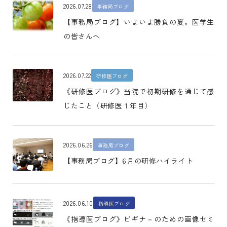
2026.07.28
事務局ブログ
【事務局ブログ】いよいよ勝負の夏。医学生
の皆さんへ
2026.07.22
研修医ブログ
《研修医ブログ》当院で初期研修を通じて感
じたこと（研修医１年目）
2026.06.26
事務局ブログ
【事務局ブログ】6月の研修ハイライト
2026.06.10
指導医ブログ
《指導医ブログ》ビギナ－のための画像セミ