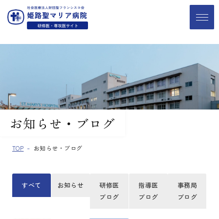
お知らせ・ブログ
TOP
お知らせ・ブログ
すべて
お知らせ
研修医
指導医
事務局
ブログ
ブログ
ブログ