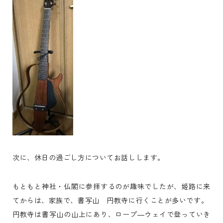
次に、休日の過ごし方についてお話しします。
もともと神社・仏閣に参拝するのが趣味でしたが、姫路に来
てからは、家族で、書写山 円教寺に行くことが多いです。
円教寺は書写山の山上にあり、ロープ―ウェイで登っていき