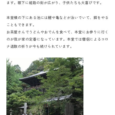
ます。眼下に姫路の街が広がり、子供たちも大喜びです。
本堂横の下にある池には鯉や亀などが泳いでいて、餌をやる
こともできます。
お茶屋さんでうどんやおでんを食べて、本堂にお参りに行く
のが我が家の定番になっています。本堂では僧侶によるコロ
ナ退散の祈りが今も続けられています。