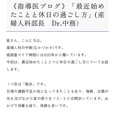
《指導医ブログ》「最近始め
たことと休日の過ごし方」(産
婦人科部長 Dr.中務）
皆さん、こんにちは。
産婦人科の中務(なかつかさ)です。
姫路聖マリア病院には2020年から働いています。
今回は、最近始めたこと２つと休日の過ごし方についてお話
します。
１つ目は「散歩」です。
日頃の運動不足が気になってきたこともあり、毎朝、太陽の
光を浴びながら家の周りを１５~３０分間歩いています。お
かげで体重も減り、体調も良いです。