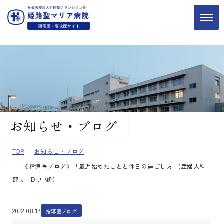
お知らせ・ブログ
TOP
お知らせ・ブログ
《指導医ブログ》「最近始めたことと休日の過ごし方」(産婦人科
部長 Dr.中務）
2022.08.17
指導医ブログ