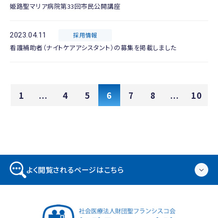
姫路聖マリア病院第33回市民公開講座
2023.04.11
採用情報
看護補助者（ナイトケアアシスタント）の募集を掲載しました
1
...
4
5
6
7
8
...
10
よく閲覧されるページはこちら