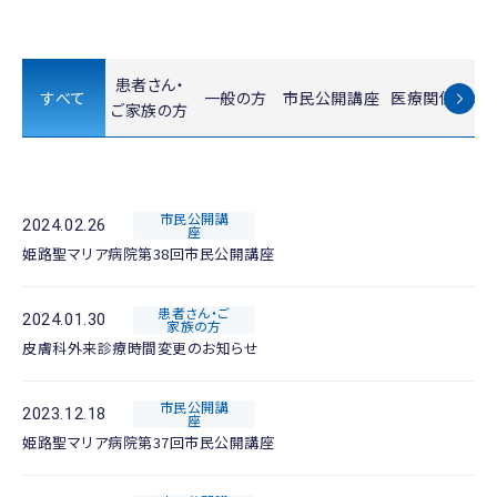
患者さん・
すべて
一般の方
市民公開講座
医療関係者の
ご家族の方
市民公開講
2024.02.26
座
姫路聖マリア病院第38回市民公開講座
患者さん・ご
2024.01.30
家族の方
皮膚科外来診療時間変更のお知らせ
市民公開講
2023.12.18
座
姫路聖マリア病院第37回市民公開講座