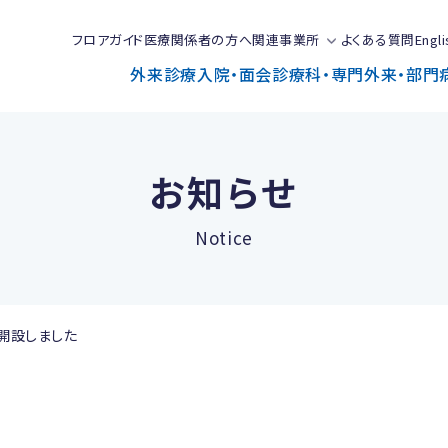
フロアガイド
医療関係者の方へ
関連事業所
よくある質問
Engli
外来診療
入院・面会
診療科・専門外来・部門
お知らせ
Notice
開設しました