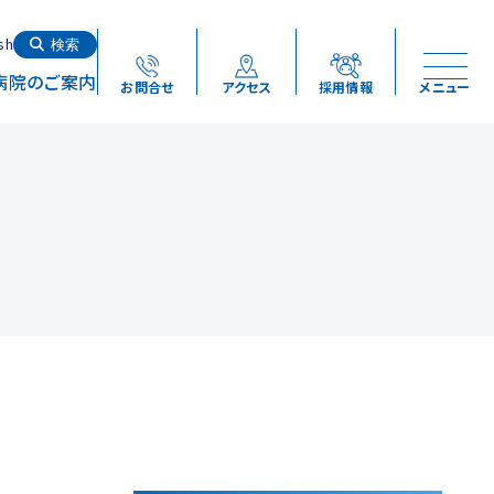
検索する
sh
検索
病院のご案内
お問合せ
アクセス
採用情報
メニュー