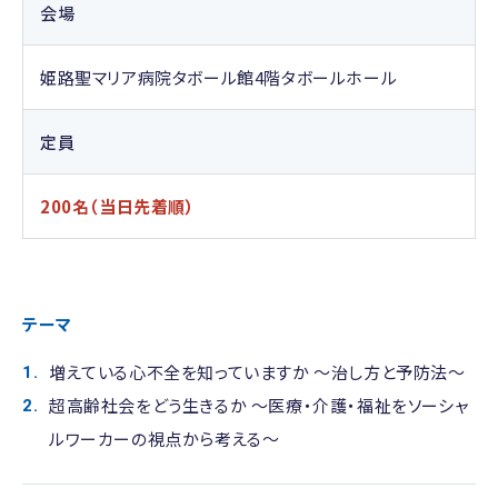
会場
姫路聖マリア病院タボール館4階タボールホール
定員
200名（当日先着順）
テーマ
増えている心不全を知っていますか ～治し方と予防法～
超高齢社会をどう生きるか ～医療・介護・福祉をソーシャ
ルワーカーの視点から考える～