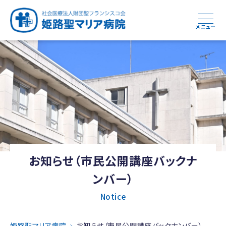
メニュー
お知らせ（市民公開講座バックナ
ンバー）
Notice
姫路聖マリア病院
お知らせ（市民公開講座バックナンバー）