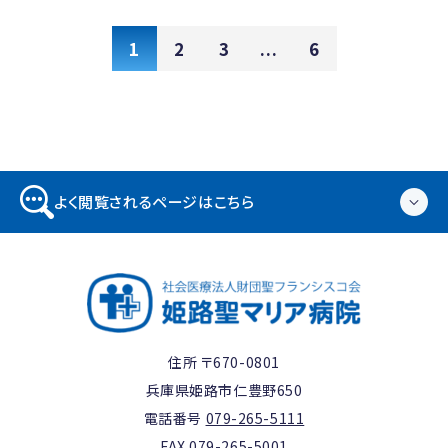
1
2
3
...
6
よく閲覧されるページはこちら
住所 〒670-0801
兵庫県姫路市仁豊野650
電話番号
079-265-5111
FAX 079-265-5001