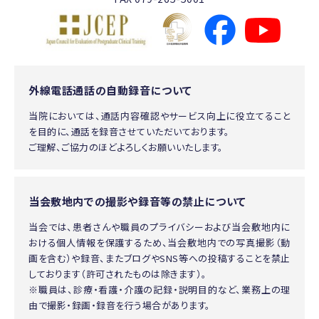
外線電話通話の自動録音について
当院においては、通話内容確認やサービス向上に役立てること
を目的に、通話を録音させていただいております。
ご理解、ご協力のほどよろしくお願いいたします。
当会敷地内での撮影や録音等の禁止について
当会では、患者さんや職員のプライバシーおよび当会敷地内に
おける個人情報を保護するため、当会敷地内での写真撮影（動
画を含む）や録音、またブログやSNS等への投稿することを禁止
しております（許可されたものは除きます）。
※職員は、診療・看護・介護の記録・説明目的など、業務上の理
由で撮影・録画・録音を行う場合があります。