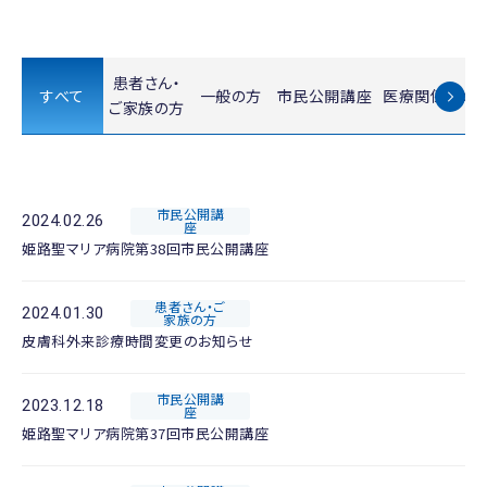
患者さん・
すべて
一般の方
市民公開講座
医療関係者の
ご家族の方
市民公開講
2024.02.26
座
姫路聖マリア病院第38回市民公開講座
患者さん・ご
2024.01.30
家族の方
皮膚科外来診療時間変更のお知らせ
市民公開講
2023.12.18
座
姫路聖マリア病院第37回市民公開講座