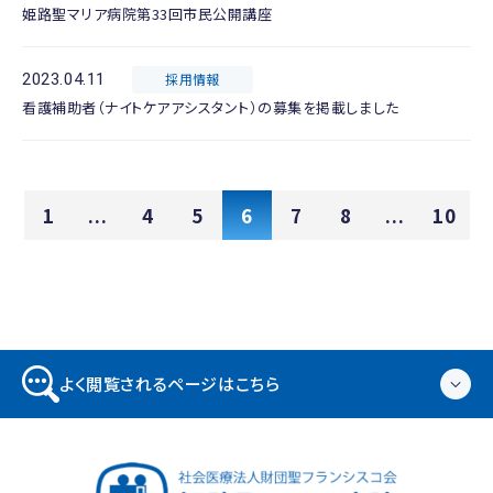
姫路聖マリア病院第33回市民公開講座
2023.04.11
採用情報
看護補助者（ナイトケアアシスタント）の募集を掲載しました
1
...
4
5
6
7
8
...
10
よく閲覧されるページはこちら