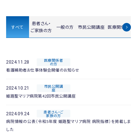
患者さん・
すべて
一般の方
市民公開講座
医療関係者の
ご家族の方
医療関係者
2024.11.28
の方
看護補助者お仕事体験会開催のお知らせ
市民公開講
2024.10.21
座
姫路聖マリア病院第42回市民公開講座
患者さん・ご
2024.09.24
家族の方
病院情報の公表（令和5年度 姫路聖マリア病院 病院指標）を掲載しま
した