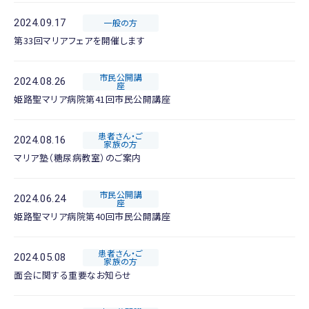
2024.09.17
一般の方
第33回マリアフェアを開催します
市民公開講
2024.08.26
座
姫路聖マリア病院第41回市民公開講座
患者さん・ご
2024.08.16
家族の方
マリア塾（糖尿病教室）のご案内
市民公開講
2024.06.24
座
姫路聖マリア病院第40回市民公開講座
患者さん・ご
2024.05.08
家族の方
面会に関する重要なお知らせ