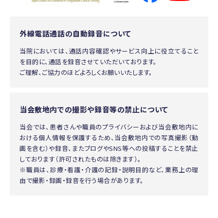
外線電話通話の自動録音について
当院においては、通話内容確認やサービス向上に役立てること
を目的に、通話を録音させていただいております。
ご理解、ご協力のほどよろしくお願いいたします。
当会敷地内での撮影や録音等の禁止について
当会では、患者さんや職員のプライバシーおよび当会敷地内に
おける個人情報を保護するため、当会敷地内での写真撮影（動
画を含む）や録音、またブログやSNS等への投稿することを禁止
しております（許可されたものは除きます）。
※職員は、診療・看護・介護の記録・説明目的など、業務上の理
由で撮影・録画・録音を行う場合があります。