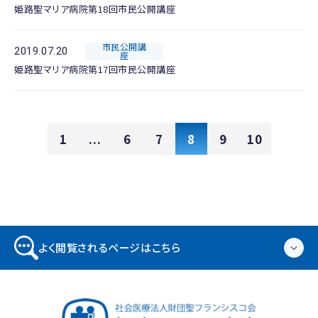
姫路聖マリア病院第18回市民公開講座
市民公開講
2019.07.20
座
姫路聖マリア病院第17回市民公開講座
1
...
6
7
8
9
10
よく閲覧されるページはこちら