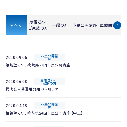
患者さん・
すべて
一般の方
市民公開講座
医療関係者の
ご家族の方
市民公開講
2020.09.05
座
姫路聖マリア病院第23回市民公開講座
患者さん・ご
2020.06.08
家族の方
提携駐車場運用開始のお知らせ
市民公開講
2020.04.18
座
姫路聖マリア病院第24回市民公開講座 【中止】