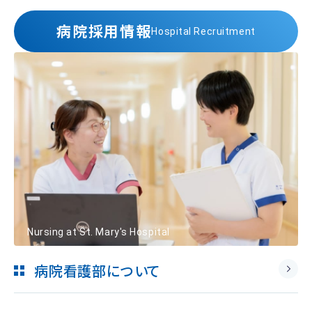
病院採用情報
Hospital Recruitment
Nursing at St. Mary's Hospital
病院看護部について