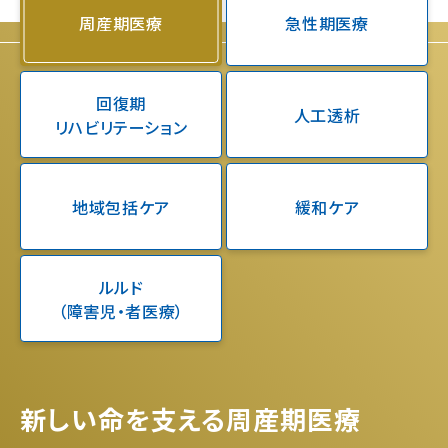
周産期医療
急性期医療
回復期
人工透析
リハビリテーション
地域包括ケア
緩和ケア
ルルド
（障害児・者医療）
新しい命を支える周産期医療