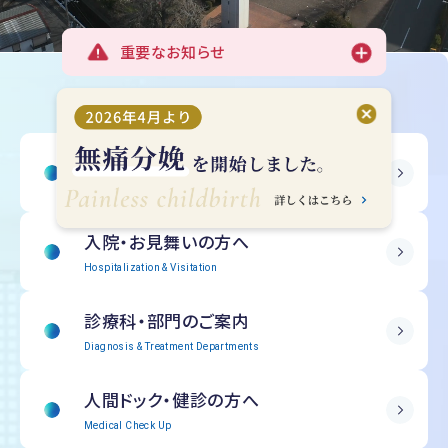
重要なお知らせ
受診される方へ
Outpatient Information
入院・
お見舞いの方へ
Hospitalization & Visitation
診療科・部門の
ご案内
Diagnosis & Treatment Departments
人間ドック・
健診の方へ
Medical Check Up