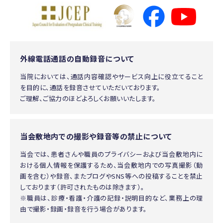
外線電話通話の自動録音について
当院においては、通話内容確認やサービス向上に役立てること
を目的に、通話を録音させていただいております。
ご理解、ご協力のほどよろしくお願いいたします。
当会敷地内での撮影や録音等の禁止について
当会では、患者さんや職員のプライバシーおよび当会敷地内に
おける個人情報を保護するため、当会敷地内での写真撮影（動
画を含む）や録音、またブログやSNS等への投稿することを禁止
しております（許可されたものは除きます）。
※職員は、診療・看護・介護の記録・説明目的など、業務上の理
由で撮影・録画・録音を行う場合があります。