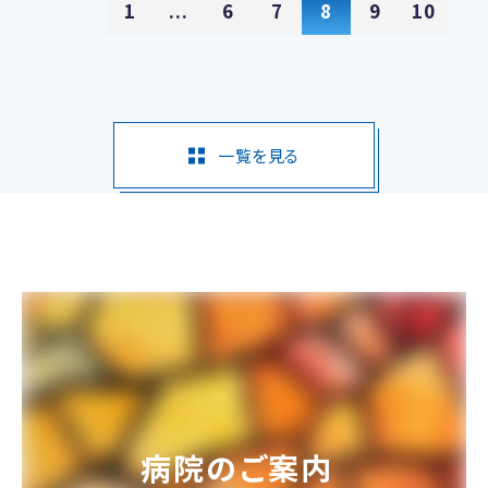
1
...
6
7
8
9
10
一覧を見る
病院のご案内