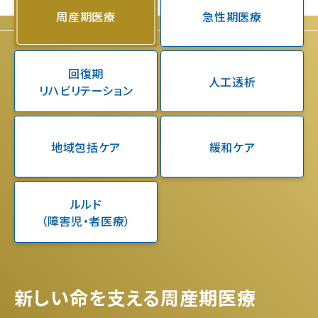
周産期医療
急性期医療
回復期
人工透析
リハビリテーション
地域包括ケア
緩和ケア
ルルド
（障害児・者医療）
新しい命を支える周産期医療