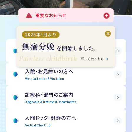
重要なお知らせ
受診される方へ
Outpatient Information
入院・
お見舞いの方へ
Hospitalization & Visitation
診療科・部門の
ご案内
Diagnosis & Treatment Departments
人間ドック・
健診の方へ
Medical Check Up