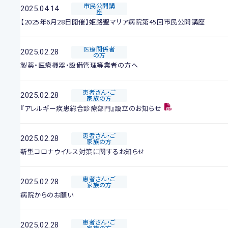
市民公開講
2025.04.14
座
【2025年6月28日開催】姫路聖マリア病院第45回市民公開講座
医療関係者
2025.02.28
の方
製薬・医療機器・設備管理等業者の方へ
患者さん・ご
2025.02.28
家族の方
『アレルギー疾患総合診療部門』設立のお知らせ
患者さん・ご
2025.02.28
家族の方
新型コロナウイルス対策に関するお知らせ
患者さん・ご
2025.02.28
家族の方
病院からのお願い
患者さん・ご
2025.02.28
家族の方