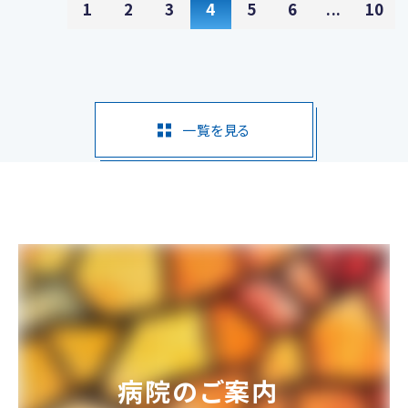
1
2
3
4
5
6
...
10
一覧を見る
病院のご案内