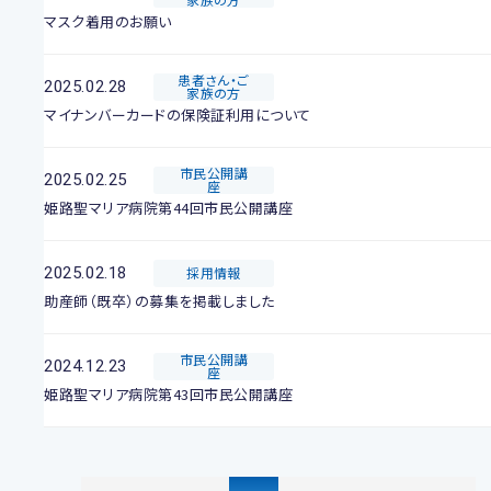
マスク着用のお願い
患者さん・ご
2025.02.28
家族の方
マイナンバーカードの保険証利用について
市民公開講
2025.02.25
座
姫路聖マリア病院第44回市民公開講座
2025.02.18
採用情報
助産師（既卒）の募集を掲載しました
市民公開講
2024.12.23
座
姫路聖マリア病院第43回市民公開講座