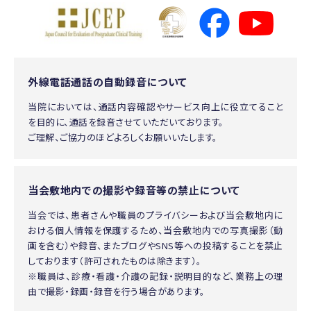
外線電話通話の自動録音について
当院においては、通話内容確認やサービス向上に役立てること
を目的に、通話を録音させていただいております。
ご理解、ご協力のほどよろしくお願いいたします。
当会敷地内での撮影や録音等の禁止について
当会では、患者さんや職員のプライバシーおよび当会敷地内に
おける個人情報を保護するため、当会敷地内での写真撮影（動
画を含む）や録音、またブログやSNS等への投稿することを禁止
しております（許可されたものは除きます）。
※職員は、診療・看護・介護の記録・説明目的など、業務上の理
由で撮影・録画・録音を行う場合があります。