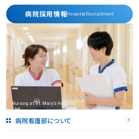
病院採用情報
Hospital Recruitment
Nursing at St. Mary's Hospital
病院看護部について