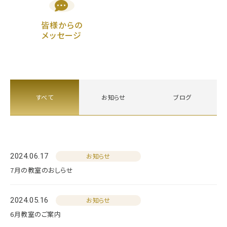
皆様からの
メッセージ
すべて
お知らせ
ブログ
2024.06.17
お知らせ
7月の教室のおしらせ
2024.05.16
お知らせ
6月教室のご案内