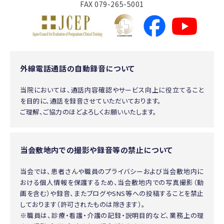
FAX 079-265-5001
外線電話通話の自動録音について
当院においては、通話内容確認やサービス向上に役立てること
を目的に、通話を録音させていただいております。
ご理解、ご協力のほどよろしくお願いいたします。
当会敷地内での撮影や録音等の禁止について
当会では、患者さんや職員のプライバシーおよび当会敷地内に
おける個人情報を保護するため、当会敷地内での写真撮影（動
画を含む）や録音、またブログやSNS等への投稿することを禁止
しております（許可されたものは除きます）。
※職員は、診療・看護・介護の記録・説明目的など、業務上の理