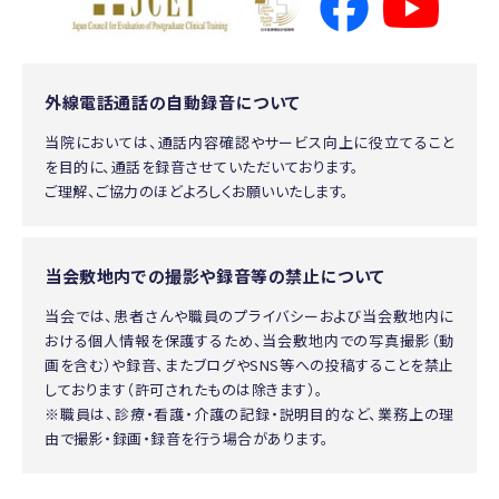
外線電話通話の自動録音について
当院においては、通話内容確認やサービス向上に役立てること
を目的に、通話を録音させていただいております。
ご理解、ご協力のほどよろしくお願いいたします。
当会敷地内での撮影や録音等の禁止について
当会では、患者さんや職員のプライバシーおよび当会敷地内に
おける個人情報を保護するため、当会敷地内での写真撮影（動
画を含む）や録音、またブログやSNS等への投稿することを禁止
しております（許可されたものは除きます）。
※職員は、診療・看護・介護の記録・説明目的など、業務上の理
由で撮影・録画・録音を行う場合があります。