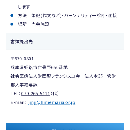
します
方法｜筆記(作文など)・パーソナリティー診断・面接
場所｜当会施設
書類提出先
〒670-0801
兵庫県姫路市仁豊野650番地
社会医療法人財団聖フランシスコ会 法人本部 管財
部人事給与課
TEL：
079-265-5111
（代）
E-mail：
jinji@himemaria.or.jp