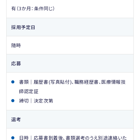
有（3か月：条件同じ）
採用予定日
随時
応募
書類｜履歴書(写真貼付)、職務経歴書、医療情報技
師認定証
締切｜
決定次第
選考
日時｜
応募書到着後、書類選考のうえ別途連絡いた