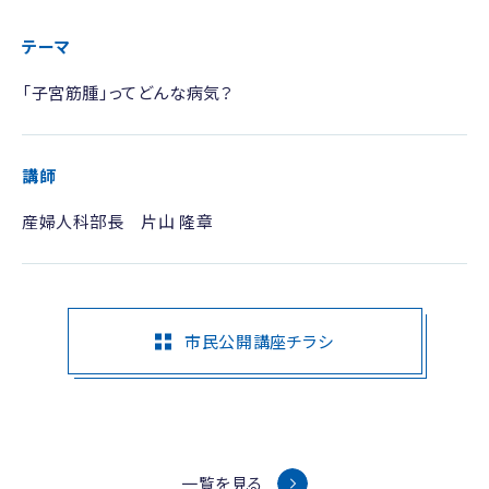
テーマ
「子宮筋腫」ってどんな病気？
講師
産婦人科部長 片山 隆章
市民公開講座チラシ
一覧を見る