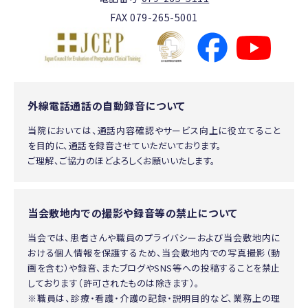
FAX 079-265-5001
外線電話通話の自動録音について
当院においては、通話内容確認やサービス向上に役立てること
を目的に、通話を録音させていただいております。
ご理解、ご協力のほどよろしくお願いいたします。
当会敷地内での撮影や録音等の禁止について
当会では、患者さんや職員のプライバシーおよび当会敷地内に
おける個人情報を保護するため、当会敷地内での写真撮影（動
画を含む）や録音、またブログやSNS等への投稿することを禁止
しております（許可されたものは除きます）。
※職員は、診療・看護・介護の記録・説明目的など、業務上の理