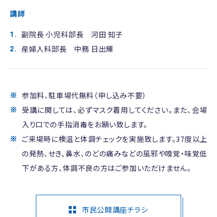
講師
副院長 小児科部長 河田 知子
産婦人科部長 中務 日出輝
参加料、駐車場代無料（申し込み不要）
受講に関しては、必ずマスク着用してください。また、会場
入り口での手指消毒をお願い致します。
ご来場時に検温と体調チェックを実施致します。37度以上
の発熱、せき、鼻水、のどの痛みなどの風邪や嗅覚・味覚低
下がある方、体調不良の方はご参加いただけません。
市民公開講座チラシ