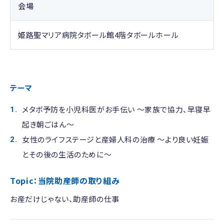
会場
姫路聖マリア病院タボール館4階タボールホール
テーマ
メタボ予防を小児科医がお手伝い ～家族で協力、早寝早
起き朝ごはん～
女性のライフステージと産婦人科の治療 ～より良い妊娠
とその後の生活のために～
Topic：当院助産師の取り組み
お産だけじゃない、助産師の仕事