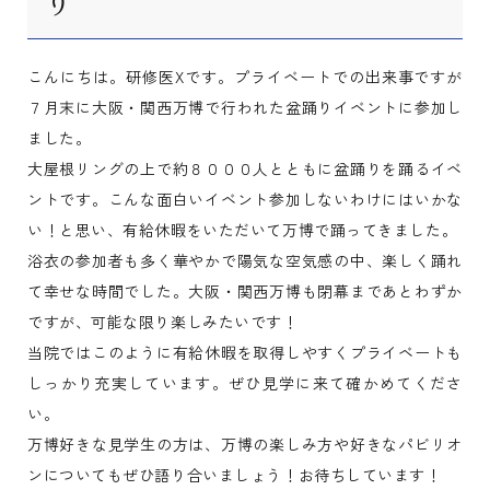
り
こんにちは。研修医Xです。プライベートでの出来事ですが
７月末に大阪・関西万博で行われた盆踊りイベントに参加し
ました。
大屋根リングの上で約８０００人とともに盆踊りを踊るイベ
ントです。こんな面白いイベント参加しないわけにはいかな
い！と思い、有給休暇をいただいて万博で踊ってきました。
浴衣の参加者も多く華やかで陽気な空気感の中、楽しく踊れ
て幸せな時間でした。大阪・関西万博も閉幕まであとわずか
ですが、可能な限り楽しみたいです！
当院ではこのように有給休暇を取得しやすくプライベートも
しっかり充実しています。ぜひ見学に来て確かめてくださ
い。
万博好きな見学生の方は、万博の楽しみ方や好きなパビリオ
ンについてもぜひ語り合いましょう！お待ちしています！