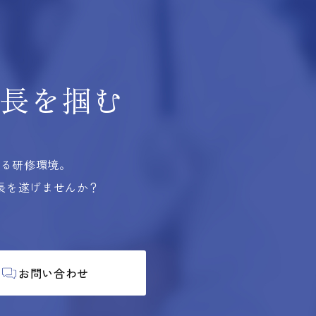
長を掴む
する研修環境。
長を遂げませんか？
お問い合わせ