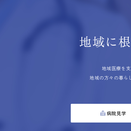
地域に
地域医療を支
地域の方々の暮ら
病院見学