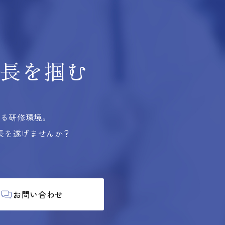
長を掴む
する研修環境。
長を遂げませんか？
お問い合わせ