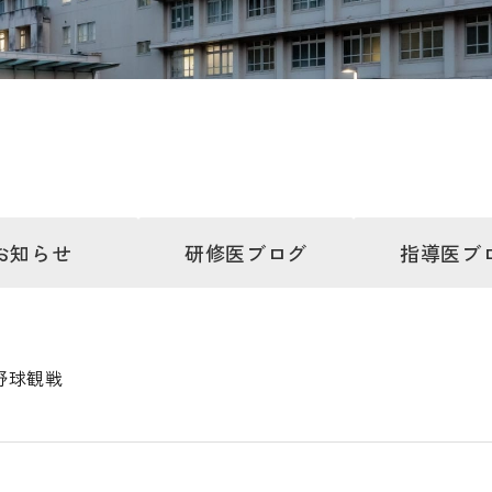
お知らせ
研修医
ブログ
指導医
ブ
野球観戦