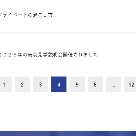
プライベートの過ごし方
２０２５年の病院見学説明会開催されました
1
2
3
4
5
6
...
12