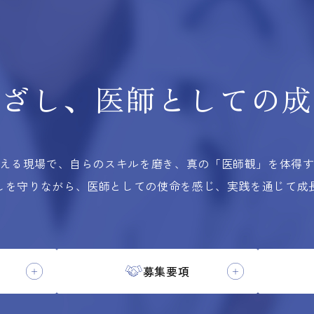
根ざし、
医師としての
成
える現場で、自らのスキルを磨き、
真の「医師観」を体得
しを守りながら、医師としての使命を感じ、実践を通じて成
募集要項