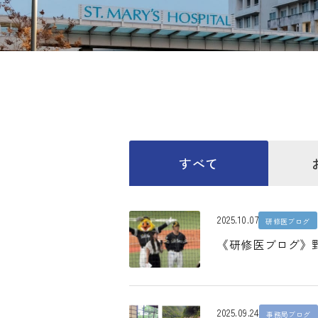
すべて
2025.10.07
研修医ブログ
《研修医ブログ》
2025.09.24
事務局ブログ