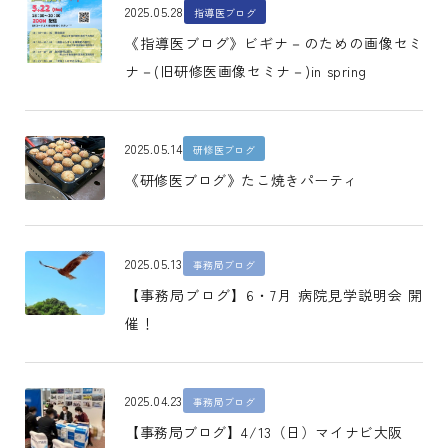
2025.05.28
指導医ブログ
《指導医ブログ》ビギナ－のための画像セミ
ナ－(旧研修医画像セミナ－)in spring
2025.05.14
研修医ブログ
《研修医ブログ》たこ焼きパーティ
2025.05.13
事務局ブログ
【事務局ブログ】6・7月 病院見学説明会 開
催！
2025.04.23
事務局ブログ
【事務局ブログ】4/13（日）マイナビ大阪