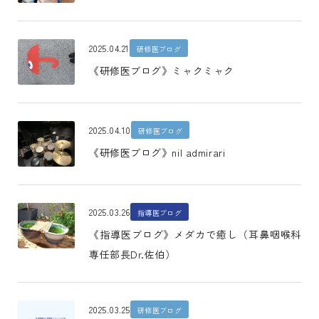
2025.04.21
研修医ブログ
《研修医ブログ》ミャクミャク
2025.04.10
研修医ブログ
《研修医ブログ》nil admirari
2025.03.26
指導医ブログ
《指導医ブログ》メダカで癒し（耳鼻咽喉科
専任部長Dr.佐伯）
2025.03.25
研修医ブログ