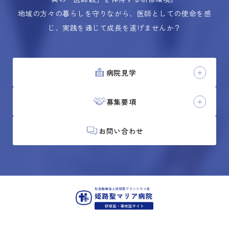
地域の方々の暮らしを守りながら、医師としての使命を感
じ、実践を通じて成長を遂げませんか？
病院見学
募集要項
お問い合わせ