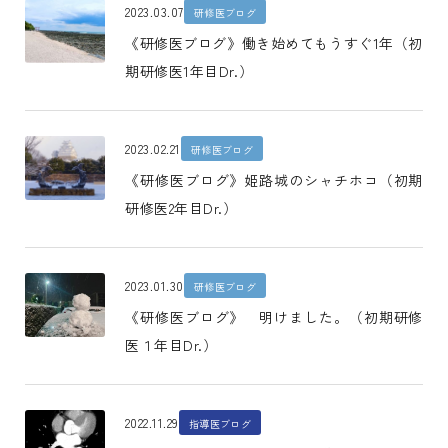
2023.03.07
研修医ブログ
《研修医ブログ》働き始めてもうすぐ1年（初
期研修医1年目Dr.）
2023.02.21
研修医ブログ
《研修医ブログ》姫路城のシャチホコ（初期
研修医2年目Dr.）
2023.01.30
研修医ブログ
《研修医ブログ》 明けました。（初期研修
医１年目Dr.）
2022.11.29
指導医ブログ