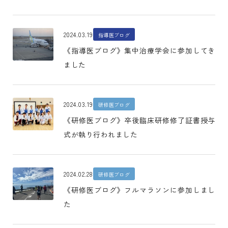
2024.03.19
指導医ブログ
《指導医ブログ》集中治療学会に参加してき
ました
2024.03.19
研修医ブログ
《研修医ブログ》卒後臨床研修修了証書授与
式が執り行われました
2024.02.28
研修医ブログ
《研修医ブログ》フルマラソンに参加しまし
た