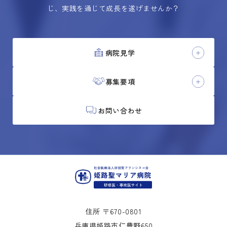
じ、実践を通じて成長を遂げませんか？
病院見学
募集要項
お問い合わせ
住所 〒670-0801
兵庫県姫路市仁豊野650