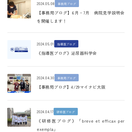
2024.05.08
事務局ブログ
【事務局ブログ】6月・7月 病院見学説明会
を開催します！
2024.05.01
指導医ブログ
《指導医ブログ》泌尿器科学会
2024.04.30
事務局ブログ
【事務局ブログ】4/29マイナビ大阪
2024.04.17
研修医ブログ
《研修医ブログ》「breve et efficax per
exempla」