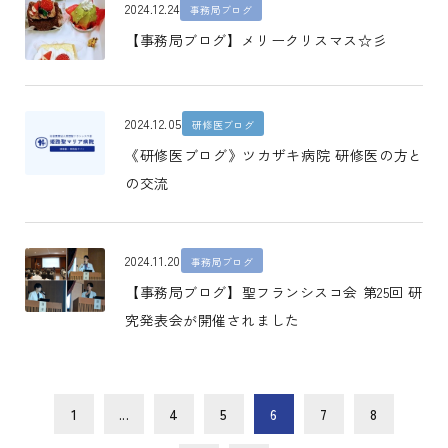
2024.12.24
事務局ブログ
【事務局ブログ】メリークリスマス☆彡
2024.12.05
研修医ブログ
《研修医ブログ》ツカザキ病院 研修医の方と
の交流
2024.11.20
事務局ブログ
【事務局ブログ】聖フランシスコ会 第25回 研
究発表会が開催されました
1
...
4
5
6
7
8