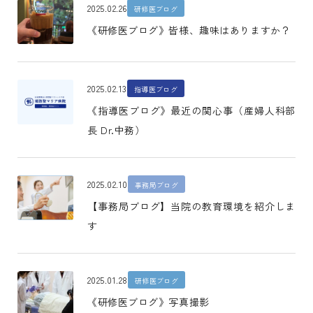
2025.02.26
研修医ブログ
《研修医ブログ》皆様、趣味はありますか？
2025.02.13
指導医ブログ
《指導医ブログ》最近の関心事（産婦人科部
長 Dr.中務）
2025.02.10
事務局ブログ
【事務局ブログ】当院の教育環境を紹介しま
す
2025.01.28
研修医ブログ
《研修医ブログ》写真撮影