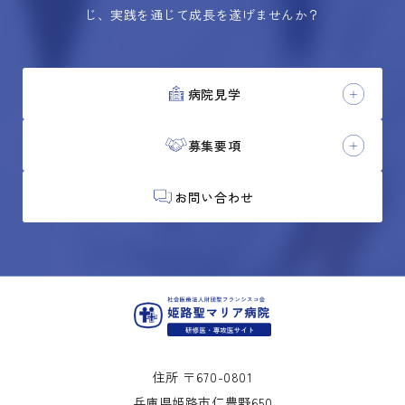
じ、実践を通じて成長を遂げませんか？
病院見学
募集要項
お問い合わせ
住所 〒670-0801
兵庫県姫路市仁豊野650