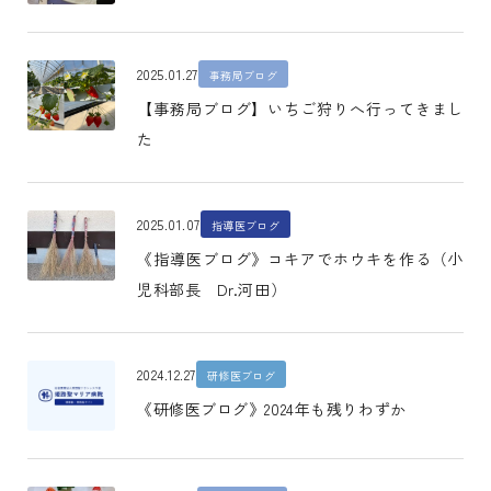
2025.01.27
事務局ブログ
【事務局ブログ】いちご狩りへ行ってきまし
た
2025.01.07
指導医ブログ
《指導医ブログ》コキアでホウキを作る（小
児科部長 Dr.河田）
2024.12.27
研修医ブログ
《研修医ブログ》2024年も残りわずか