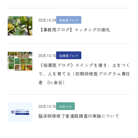
2025.10.24
事務局ブログ
【事務局ブログ】マッチングの御礼
2025.10.16
指導医ブログ
《指導医ブログ》スイングを磨き、土をつく
り、人を育てる（初期研修医プログラム責任
者 Dr.金谷）
2025.10.15
お知らせ
臨床研修修了者進路調査の実施について