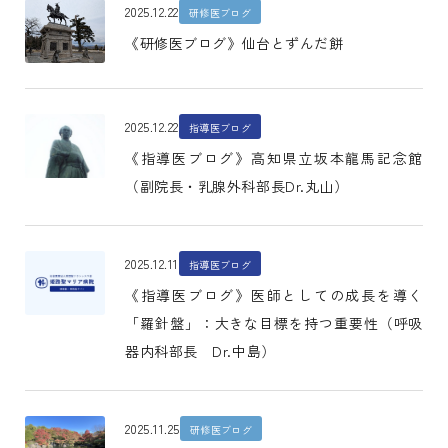
2025.12.22
研修医ブログ
《研修医ブログ》仙台とずんだ餅
2025.12.22
指導医ブログ
《指導医ブログ》高知県立坂本龍馬記念館
（副院長・乳腺外科部長Dr.丸山）
2025.12.11
指導医ブログ
《指導医ブログ》医師としての成長を導く
「羅針盤」：大きな目標を持つ重要性（呼吸
器内科部長 Dr.中島）
2025.11.25
研修医ブログ