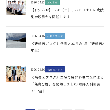
2026.04.22
お知らせ
【お知らせ】6/20（土）、7/11（土）に病院
見学説明会を開催します
2026.04.16
研修医ブログ
《研修医ブログ》感謝と成長の1年（研修医2
年生）
2026.04.16
指導医ブログ
《指導医ブログ》当院で麻酔科専門医による
「無痛分娩」を開始しました(産婦人科部長
Dr.中務）