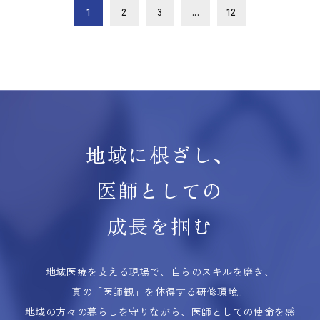
1
2
3
...
12
地域に根ざし、
医師としての
成長を掴む
地域医療を支える現場で、自らのスキルを磨き、
真の「医師観」を体得する研修環境。
地域の方々の暮らしを守りながら、医師としての使命を感