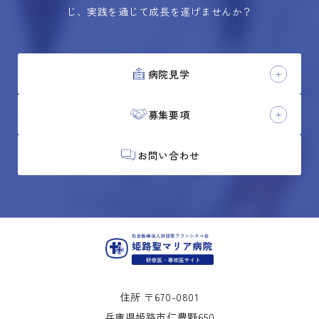
じ、実践を通じて成長を遂げませんか？
病院見学
募集要項
お問い合わせ
住所 〒670-0801
兵庫県姫路市仁豊野650