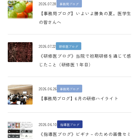
2026.07.28
事務局ブログ
【事務局ブログ】いよいよ勝負の夏。医学生
の皆さんへ
2026.07.22
研修医ブログ
《研修医ブログ》当院で初期研修を通じて感
じたこと（研修医１年目）
2026.06.26
事務局ブログ
【事務局ブログ】6月の研修ハイライト
2026.06.10
指導医ブログ
《指導医ブログ》ビギナ－のための画像セミ