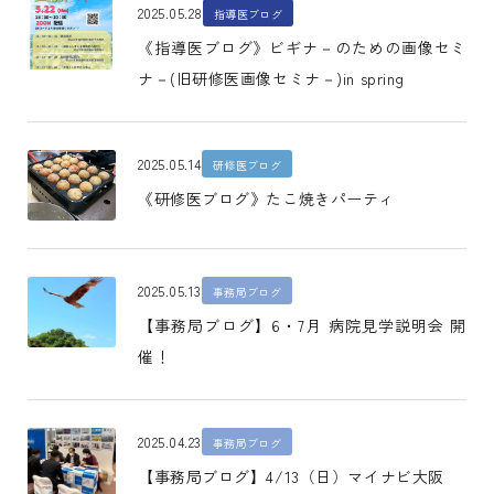
2025.05.28
指導医ブログ
《指導医ブログ》ビギナ－のための画像セミ
ナ－(旧研修医画像セミナ－)in spring
2025.05.14
研修医ブログ
《研修医ブログ》たこ焼きパーティ
2025.05.13
事務局ブログ
【事務局ブログ】6・7月 病院見学説明会 開
催！
2025.04.23
事務局ブログ
【事務局ブログ】4/13（日）マイナビ大阪