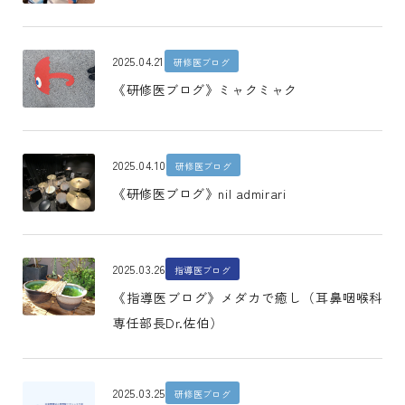
2025.04.21
研修医ブログ
《研修医ブログ》ミャクミャク
2025.04.10
研修医ブログ
《研修医ブログ》nil admirari
2025.03.26
指導医ブログ
《指導医ブログ》メダカで癒し（耳鼻咽喉科
専任部長Dr.佐伯）
2025.03.25
研修医ブログ