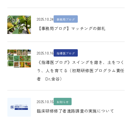
2025.10.24
事務局ブログ
【事務局ブログ】マッチングの御礼
2025.10.16
指導医ブログ
《指導医ブログ》スイングを磨き、土をつく
り、人を育てる（初期研修医プログラム責任
者 Dr.金谷）
2025.10.15
お知らせ
臨床研修修了者進路調査の実施について