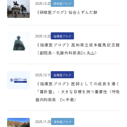
2025.12.22
研修医ブログ
《研修医ブログ》仙台とずんだ餅
2025.12.22
指導医ブログ
《指導医ブログ》高知県立坂本龍馬記念館
（副院長・乳腺外科部長Dr.丸山）
2025.12.11
指導医ブログ
《指導医ブログ》医師としての成長を導く
「羅針盤」：大きな目標を持つ重要性（呼吸
器内科部長 Dr.中島）
2025.11.25
研修医ブログ