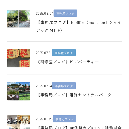
2025.08.04
事務局ブログ
【事務局ブログ】E-BIKE（mont-bell シャイ
デック MT-E）
2025.07.31
研修医ブログ
《研修医ブログ》ピザパーティー
2025.07.24
事務局ブログ
【事務局ブログ】姫路セントラルパーク
2025.06.25
事務局ブログ
【事務局ブログ】症例発表／ICLS／結紮縫合