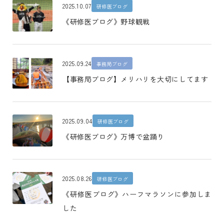
2025.10.07
研修医ブログ
《研修医ブログ》野球観戦
2025.09.24
事務局ブログ
【事務局ブログ】メリハリを大切にしてます
2025.09.04
研修医ブログ
《研修医ブログ》万博で盆踊り
2025.08.26
研修医ブログ
《研修医ブログ》ハーフマラソンに参加しま
した