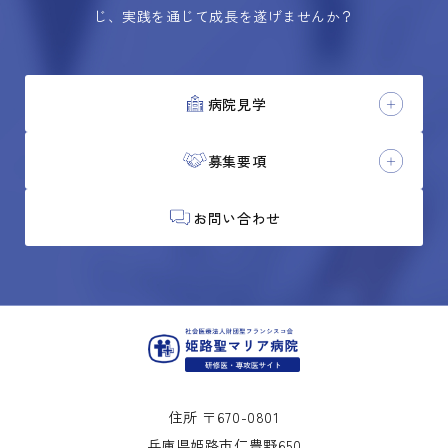
じ、実践を通じて成長を遂げませんか？
病院見学
募集要項
お問い合わせ
住所 〒670-0801
兵庫県姫路市仁豊野650