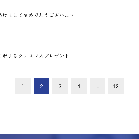
あけましておめでとうございます
心温まるクリスマスプレゼント
1
2
3
4
...
12