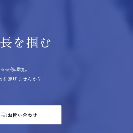
長を掴む
する研修環境。
長を遂げませんか？
お問い合わせ