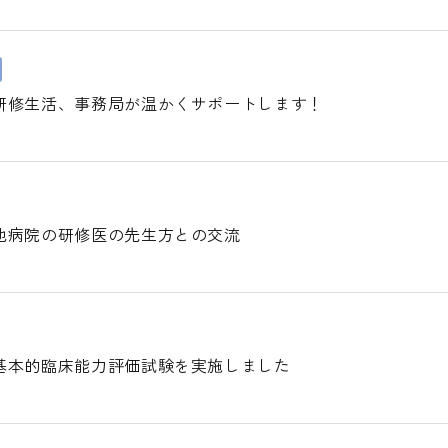
研修生活、事務局が温かくサポートします！
他病院の研修医の先生方との交流
基本的臨床能力評価試験を実施しました