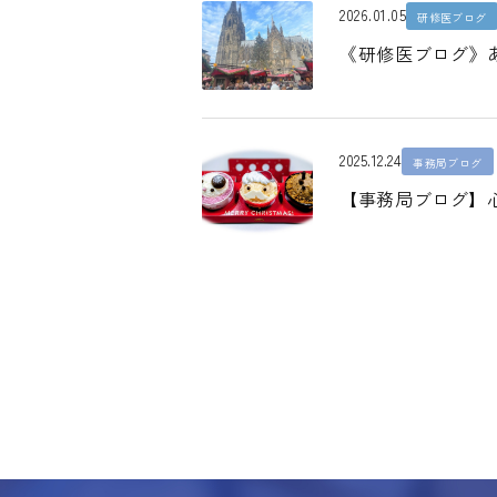
2026.01.05
研修医ブログ
《研修医ブログ》
2025.12.24
事務局ブログ
【事務局ブログ】