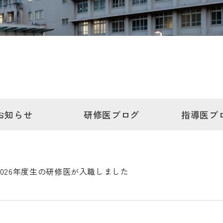
お知らせ
研修医
ブログ
指導医
ブ
026年度生の研修医が入職しました