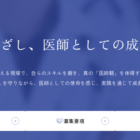
根ざし、
医師としての
成
える現場で、自らのスキルを磨き、
真の「医師観」を体得
しを守りながら、医師としての使命を感じ、実践を通じて成
募集要項