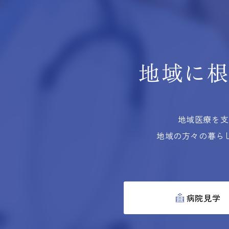
地域に
地域医療を支
地域の方々の暮ら
病院見学