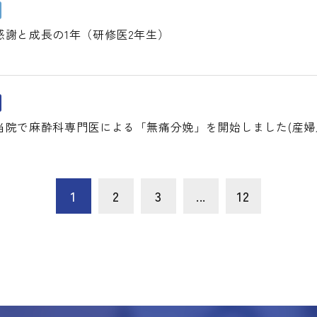
感謝と成長の1年（研修医2年生）
当院で麻酔科専門医による「無痛分娩」を開始しました(産婦人
1
2
3
...
12