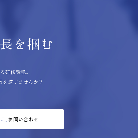
長を掴む
する研修環境。
長を遂げませんか？
お問い合わせ