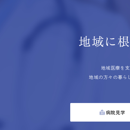
地域に
地域医療を支
地域の方々の暮ら
病院見学