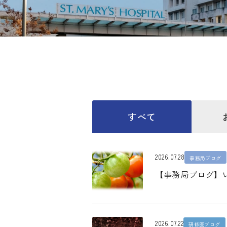
すべて
2026.07.28
事務局ブログ
【事務局ブログ】
2026.07.22
研修医ブログ