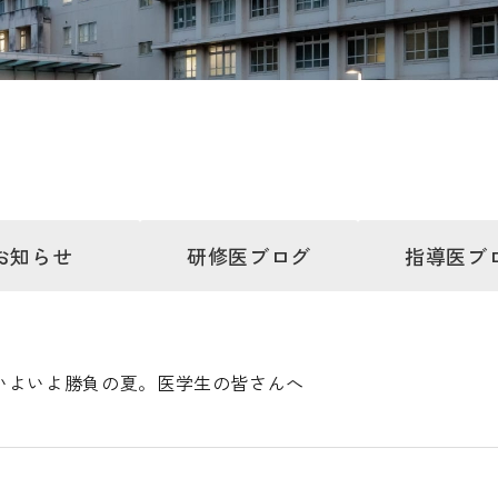
お知らせ
研修医
ブログ
指導医
ブ
いよいよ勝負の夏。医学生の皆さんへ