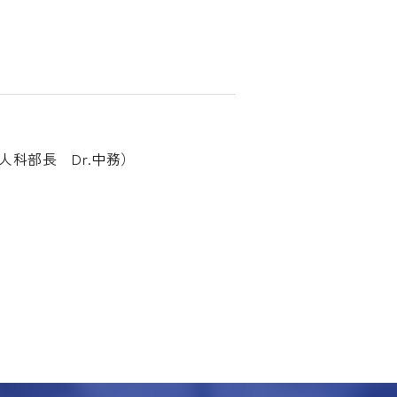
科部長 Dr.中務）