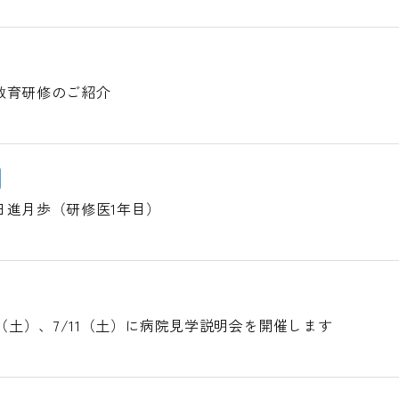
教育研修のご紹介
日進月歩（研修医1年目）
0（土）、7/11（土）に病院見学説明会を開催します