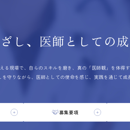
根ざし、
医師としての
成
える現場で、自らのスキルを磨き、
真の「医師観」を体得
しを守りながら、医師としての使命を感じ、実践を通じて成
募集要項