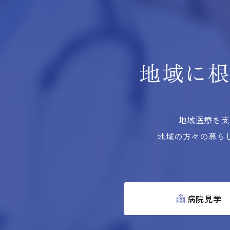
地域に
地域医療を支
地域の方々の暮ら
病院見学