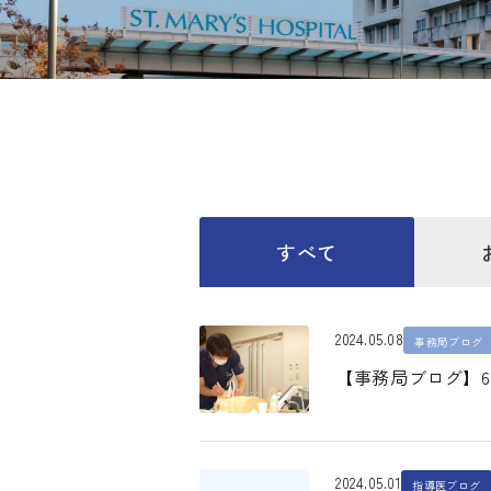
すべて
2024.05.08
事務局ブログ
【事務局ブログ】
2024.05.01
指導医ブログ