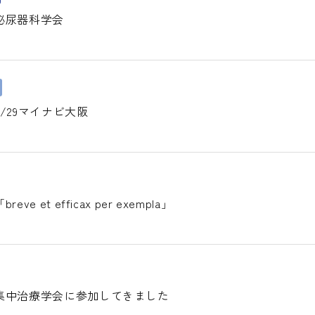
泌尿器科学会
/29マイナビ大阪
e et efficax per exempla」
集中治療学会に参加してきました