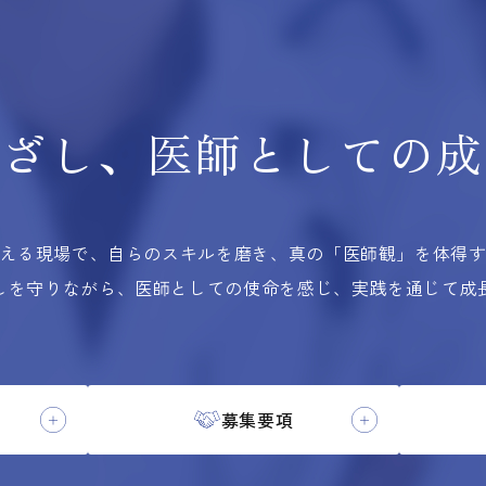
根ざし、
医師としての
成
える現場で、自らのスキルを磨き、
真の「医師観」を体得
しを守りながら、医師としての使命を感じ、実践を通じて成
募集要項