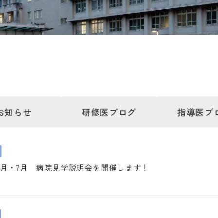
お知らせ
研修医
ブログ
指導医
ブ
6月・7月 病院見学説明会を開催します！