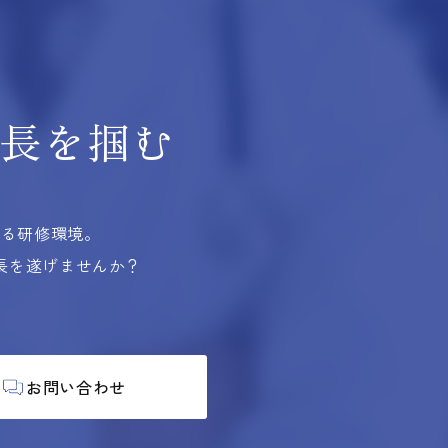
長を掴む
する研修環境。
長を遂げませんか？
お問い合わせ