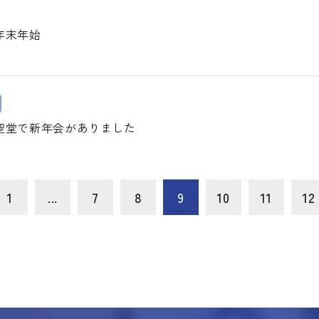
年末年始
聖堂で新年会がありました
1
...
7
8
9
10
11
12