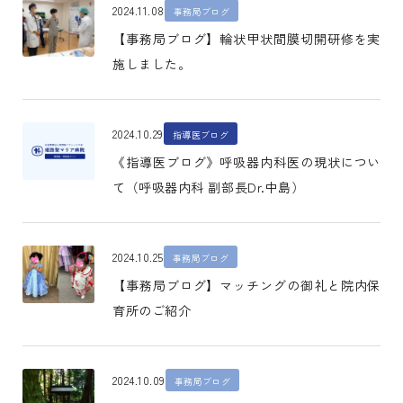
2024.11.08
事務局ブログ
【事務局ブログ】輪状甲状間膜切開研修を実
施しました。
2024.10.29
指導医ブログ
《指導医ブログ》呼吸器内科医の現状につい
て（呼吸器内科 副部長Dr.中島）
2024.10.25
事務局ブログ
【事務局ブログ】マッチングの御礼と院内保
育所のご紹介
2024.10.09
事務局ブログ