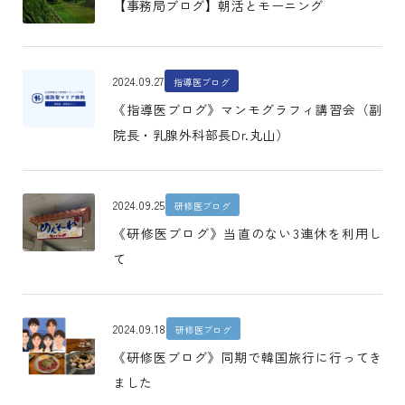
【事務局ブログ】朝活とモーニング
2024.09.27
指導医ブログ
《指導医ブログ》マンモグラフィ講習会（副
院長・乳腺外科部長Dr.丸山）
2024.09.25
研修医ブログ
《研修医ブログ》当直のない3連休を利用し
て
2024.09.18
研修医ブログ
《研修医ブログ》同期で韓国旅行に行ってき
ました