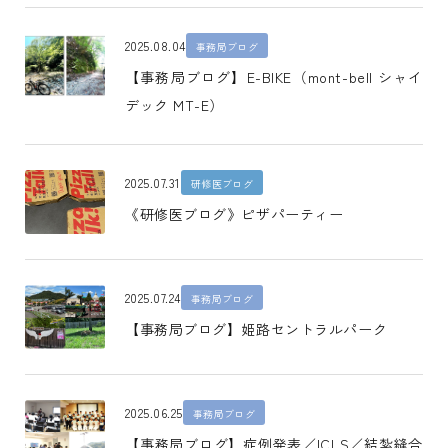
2025.08.04
事務局ブログ
【事務局ブログ】E-BIKE（mont-bell シャイ
デック MT-E）
2025.07.31
研修医ブログ
《研修医ブログ》ピザパーティー
2025.07.24
事務局ブログ
【事務局ブログ】姫路セントラルパーク
2025.06.25
事務局ブログ
【事務局ブログ】症例発表／ICLS／結紮縫合