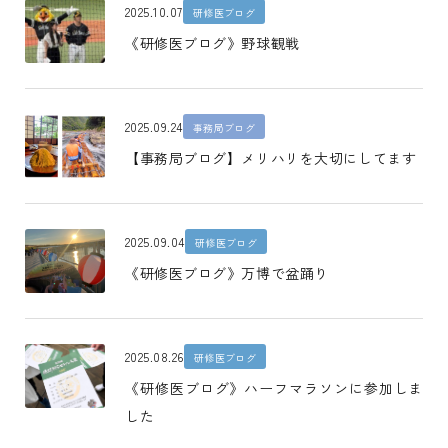
2025.10.07
研修医ブログ
《研修医ブログ》野球観戦
2025.09.24
事務局ブログ
【事務局ブログ】メリハリを大切にしてます
2025.09.04
研修医ブログ
《研修医ブログ》万博で盆踊り
2025.08.26
研修医ブログ
《研修医ブログ》ハーフマラソンに参加しま
した