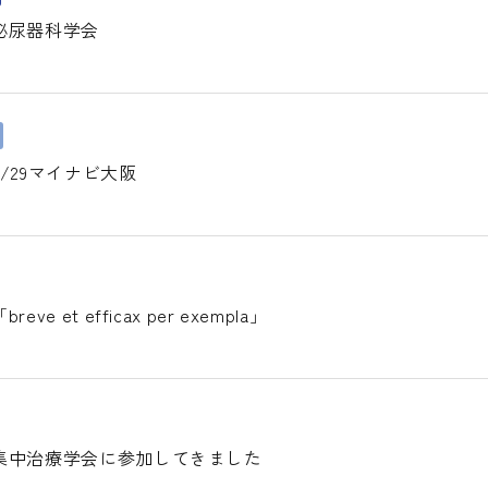
泌尿器科学会
/29マイナビ大阪
e et efficax per exempla」
集中治療学会に参加してきました