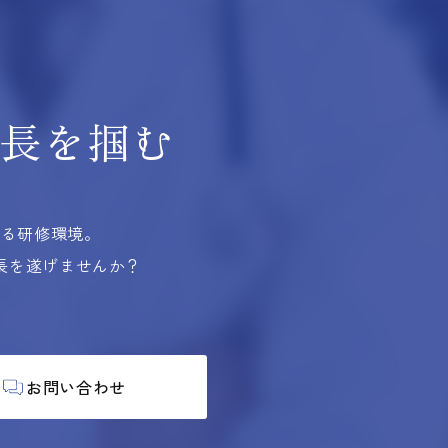
長を掴む
する研修環境。
長を遂げませんか？
お問い合わせ