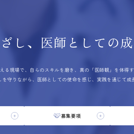
根ざし、
医師としての
成
える現場で、自らのスキルを磨き、
真の「医師観」を体得
しを守りながら、医師としての使命を感じ、実践を通じて成
募集要項