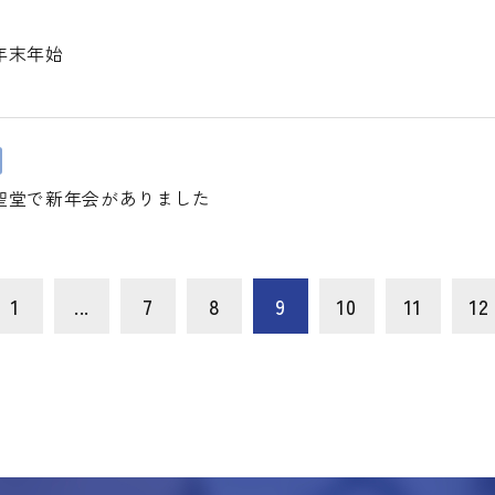
年末年始
聖堂で新年会がありました
1
...
7
8
9
10
11
12