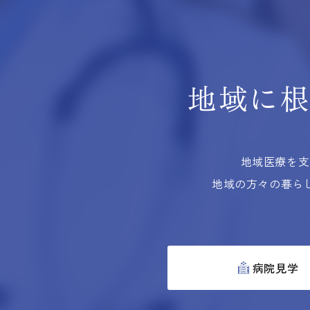
地域に
地域医療を支
地域の方々の暮ら
病院見学