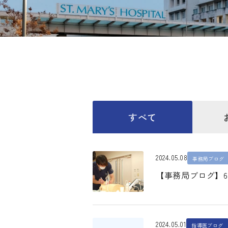
すべて
2024.05.08
事務局ブログ
【事務局ブログ】
2024.05.01
指導医ブログ