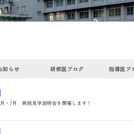
お知らせ
研修医
ブログ
指導医
ブ
6月・7月 病院見学説明会を開催します！