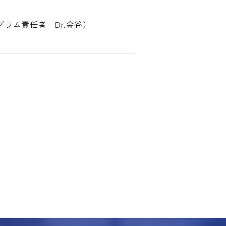
ラム責任者 Dr.金谷）