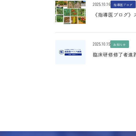
2025.10.16
指導医ブログ
《指導医ブログ》
2025.10.15
お知らせ
臨床研修修了者進