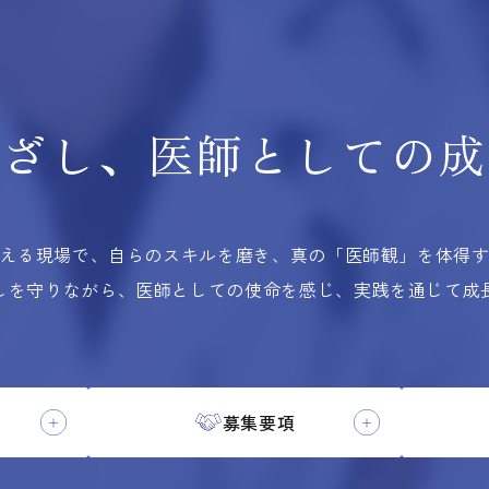
根ざし、
医師としての
成
える現場で、自らのスキルを磨き、
真の「医師観」を体得
しを守りながら、医師としての使命を感じ、実践を通じて成
募集要項