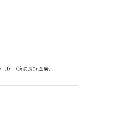
on（1）（病院長Dr.金廣）