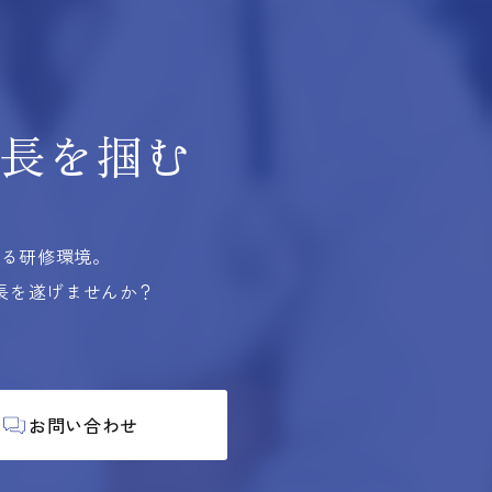
長を掴む
する研修環境。
長を遂げませんか？
お問い合わせ