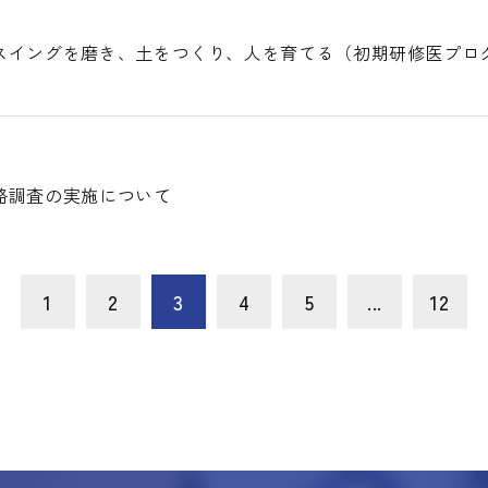
スイングを磨き、土をつくり、人を育てる（初期研修医プログ
路調査の実施について
1
2
3
4
5
...
12