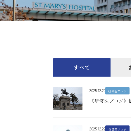
すべて
2025.12.22
研修医ブログ
《研修医ブログ》
2025.12.22
指導医ブログ