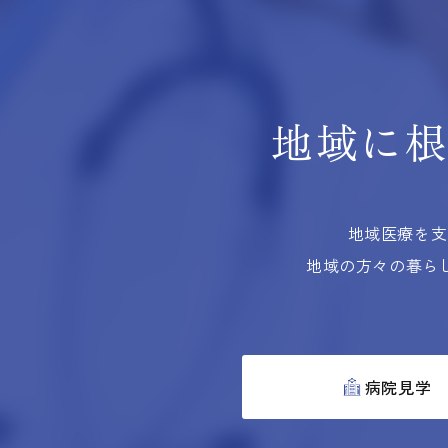
地域に
地域医療を支
地域の方々の暮ら
病院見学