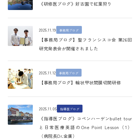
《研修医ブログ》好古園で紅葉狩り
2025.11.19
事務局ブログ
【事務局ブログ】聖フランシスコ会 第26回
研究発表会が開催されました
2025.11.12
事務局ブログ
【事務局ブログ】輪状甲状間膜切開研修
2025.11.05
指導医ブログ
《指導医ブログ》コペンハーゲンbullet tour
と日常医療英語のOne Point Lesson（1）
（病院長Dr.金廣）