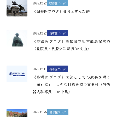
2025.12.22
研修医ブログ
《研修医ブログ》仙台とずんだ餅
2025.12.22
指導医ブログ
《指導医ブログ》高知県立坂本龍馬記念館
（副院長・乳腺外科部長Dr.丸山）
2025.12.11
指導医ブログ
《指導医ブログ》医師としての成長を導く
「羅針盤」：大きな目標を持つ重要性（呼吸
器内科部長 Dr.中島）
2025.11.25
研修医ブログ