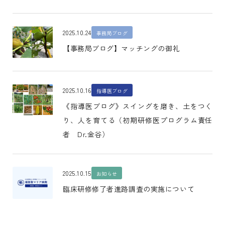
2025.10.24
事務局ブログ
【事務局ブログ】マッチングの御礼
2025.10.16
指導医ブログ
《指導医ブログ》スイングを磨き、土をつく
り、人を育てる（初期研修医プログラム責任
者 Dr.金谷）
2025.10.15
お知らせ
臨床研修修了者進路調査の実施について