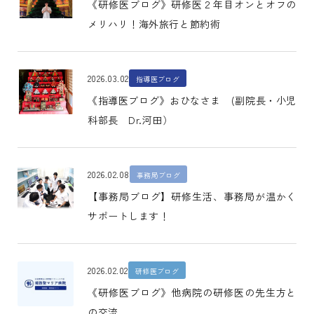
《研修医ブログ》研修医２年目オンとオフの
メリハリ！海外旅行と節約術
2026.03.02
指導医ブログ
《指導医ブログ》おひなさま (副院長・小児
科部長 Dr.河田）
2026.02.08
事務局ブログ
【事務局ブログ】研修生活、事務局が温かく
サポートします！
2026.02.02
研修医ブログ
《研修医ブログ》他病院の研修医の先生方と
の交流