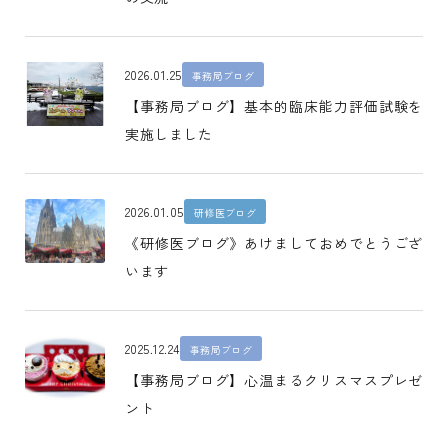
2026.01.25
事務局ブログ
【事務局ブログ】基本的臨床能力評価試験を
実施しました
2026.01.05
研修医ブログ
《研修医ブログ》あけましておめでとうござ
います
2025.12.24
事務局ブログ
【事務局ブログ】心温まるクリスマスプレゼ
ント