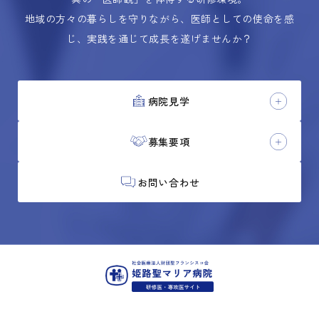
地域の方々の暮らしを守りながら、医師としての使命を感
じ、実践を通じて成長を遂げませんか？
病院見学
募集要項
お問い合わせ