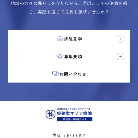
地域の方々の暮らしを守りながら、医師としての使命を感
じ、実践を通じて成長を遂げませんか？
病院見学
募集要項
お問い合わせ
住所 〒670-0801