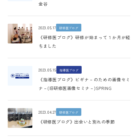
金谷
2023.05.17
研修医ブログ
《研修医ブログ》研修が始まって１か月が経
ちました
2023.05.15
指導医ブログ
《指導医ブログ》ビギナ－のための画像セミ
ナ－(旧研修医画像セミナ－)SPRING
2023.04.27
研修医ブログ
《研修医ブログ》出会いと別れの季節