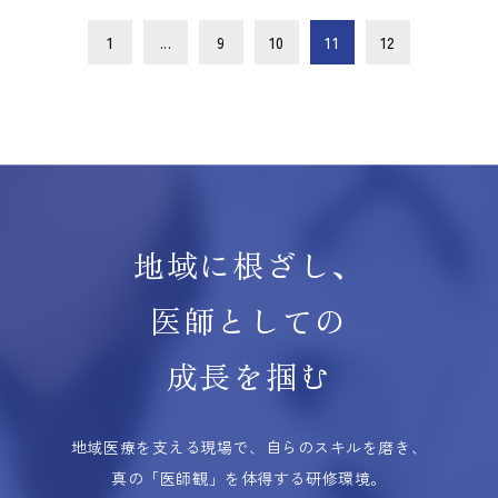
1
...
9
10
11
12
地域に根ざし、
医師としての
成長を掴む
地域医療を支える現場で、自らのスキルを磨き、
真の「医師観」を体得する研修環境。