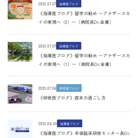
2023.07.07
指導医ブログ
《指導医ブログ》留学の勧め 〜アナザースカ
イの実現へ（2）〜（病院長Dr.金廣）
2023.07.07
指導医ブログ
《指導医ブログ》留学の勧め 〜アナザースカ
イの実現へ（1）〜（病院長Dr.金廣）
2023.07.06
研修医ブログ
《研修医ブログ》週末の過ごし方
2023.06.30
指導医ブログ
《指導医ブログ》卒後臨床研修センター長Dr.