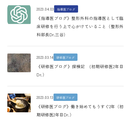
2023.04.03
指導医ブログ
《指導医ブログ》整形外科の指導医として臨
床研修を行う上で心がけていること（整形外
科部長Dr.三谷）
2023.03.14
研修医ブログ
《研修医ブログ》探検記 (初期研修医2年目
Dr.）
2023.03.13
研修医ブログ
《研修医ブログ》働き始めてもうすぐ2年（初
期研修医2年目Dr.）