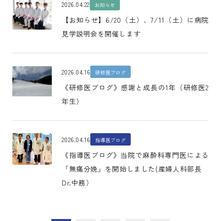
2026.04.22
お知らせ
【お知らせ】6/20（土）、7/11（土）に病院
見学説明会を開催します
2026.04.16
研修医ブログ
《研修医ブログ》感謝と成長の1年（研修医2
年生）
2026.04.16
指導医ブログ
《指導医ブログ》当院で麻酔科専門医による
「無痛分娩」を開始しました(産婦人科部長
Dr.中務）