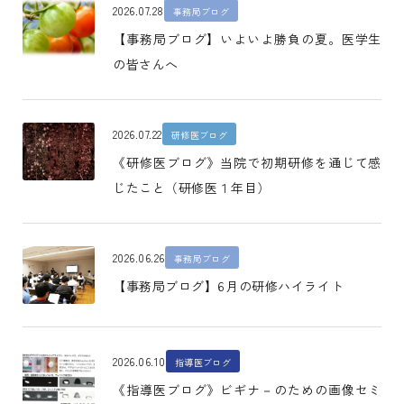
2026.07.28
事務局ブログ
【事務局ブログ】いよいよ勝負の夏。医学生
の皆さんへ
2026.07.22
研修医ブログ
《研修医ブログ》当院で初期研修を通じて感
じたこと（研修医１年目）
2026.06.26
事務局ブログ
【事務局ブログ】6月の研修ハイライト
2026.06.10
指導医ブログ
《指導医ブログ》ビギナ－のための画像セミ