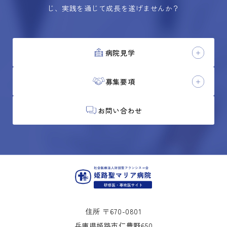
じ、実践を通じて成長を遂げませんか？
病院見学
募集要項
お問い合わせ
住所 〒670-0801
兵庫県姫路市仁豊野650