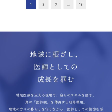
1
2
3
...
12
地域に根ざし、
医師としての
成長を掴む
地域医療を支える現場で、自らのスキルを磨き、
真の「医師観」を体得する研修環境。
地域の方々の暮らしを守りながら、医師としての使命を感