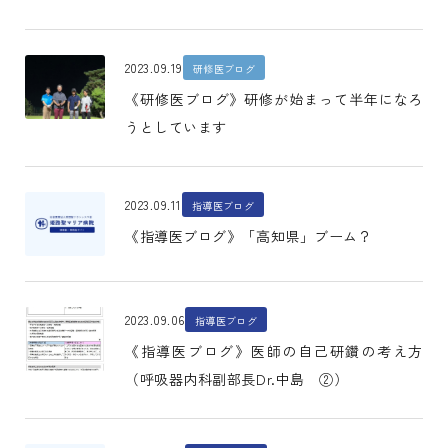
2023.09.19
研修医ブログ
《研修医ブログ》研修が始まって半年になろ
うとしています
2023.09.11
指導医ブログ
《指導医ブログ》「高知県」ブーム？
2023.09.06
指導医ブログ
《指導医ブログ》医師の自己研鑽の考え方
（呼吸器内科副部長Dr.中島 ②）