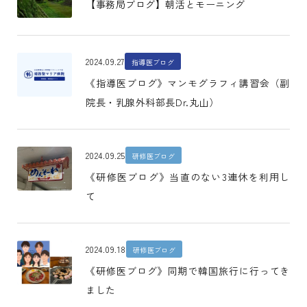
【事務局ブログ】朝活とモーニング
2024.09.27
指導医ブログ
《指導医ブログ》マンモグラフィ講習会（副
院長・乳腺外科部長Dr.丸山）
2024.09.25
研修医ブログ
《研修医ブログ》当直のない3連休を利用し
て
2024.09.18
研修医ブログ
《研修医ブログ》同期で韓国旅行に行ってき
ました