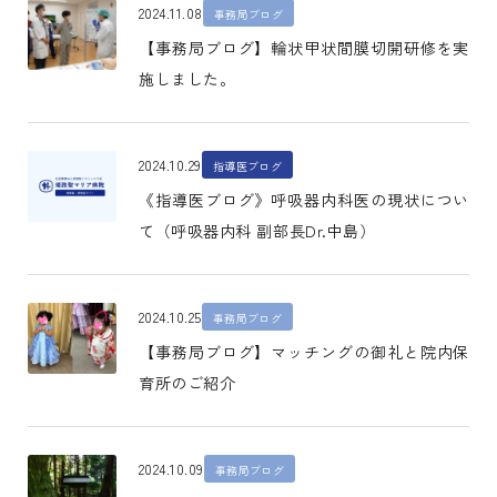
2024.11.08
事務局ブログ
【事務局ブログ】輪状甲状間膜切開研修を実
施しました。
2024.10.29
指導医ブログ
《指導医ブログ》呼吸器内科医の現状につい
て（呼吸器内科 副部長Dr.中島）
2024.10.25
事務局ブログ
【事務局ブログ】マッチングの御礼と院内保
育所のご紹介
2024.10.09
事務局ブログ