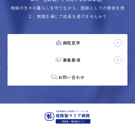
地域の方々の暮らしを守りながら、医師としての使命を感
じ、実践を通じて成長を遂げませんか？
病院見学
募集要項
お問い合わせ