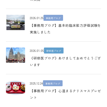
2026.01.25
事務局ブログ
【事務局ブログ】基本的臨床能力評価試験を
実施しました
2026.01.05
研修医ブログ
《研修医ブログ》あけましておめでとうござ
います
2025.12.24
事務局ブログ
【事務局ブログ】心温まるクリスマスプレゼ
ント