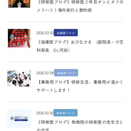
《研修医ブログ》研修医２年目オンとオフの
メリハリ！海外旅行と節約術
2026.03.02
指導医ブログ
《指導医ブログ》おひなさま (副院長・小児
科部長 Dr.河田）
2026.02.08
事務局ブログ
【事務局ブログ】研修生活、事務局が温かく
サポートします！
2026.02.02
研修医ブログ
《研修医ブログ》他病院の研修医の先生方と
の交流