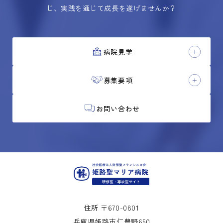
じ、実践を通じて成長を遂げませんか？
病院見学
募集要項
お問い合わせ
住所 〒670-0801
兵庫県姫路市仁豊野650