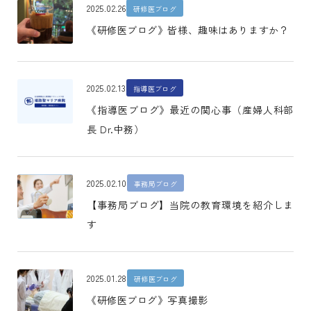
2025.02.26
研修医ブログ
《研修医ブログ》皆様、趣味はありますか？
2025.02.13
指導医ブログ
《指導医ブログ》最近の関心事（産婦人科部
長 Dr.中務）
2025.02.10
事務局ブログ
【事務局ブログ】当院の教育環境を紹介しま
す
2025.01.28
研修医ブログ
《研修医ブログ》写真撮影