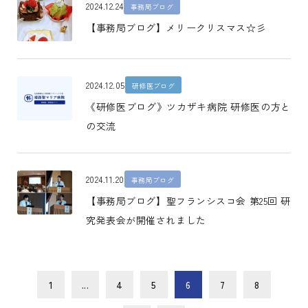
2024.12.24
事務局ブログ
【事務局ブログ】メリークリスマス☆彡
2024.12.05
研修医ブログ
《研修医ブログ》ツカザキ病院 研修医の方と
の交流
2024.11.20
事務局ブログ
【事務局ブログ】聖フランシスコ会 第25回 研
究発表会が開催されました
1
...
4
5
6
7
8