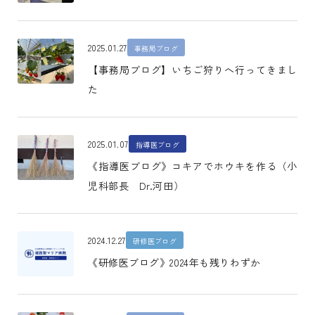
2025.01.27
事務局ブログ
【事務局ブログ】いちご狩りへ行ってきまし
た
2025.01.07
指導医ブログ
《指導医ブログ》コキアでホウキを作る（小
児科部長 Dr.河田）
2024.12.27
研修医ブログ
《研修医ブログ》2024年も残りわずか