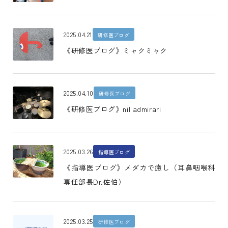
2025.04.21
研修医ブログ
《研修医ブログ》ミャクミャク
2025.04.10
研修医ブログ
《研修医ブログ》nil admirari
2025.03.26
指導医ブログ
《指導医ブログ》メダカで癒し（耳鼻咽喉科
専任部長Dr.佐伯）
2025.03.25
研修医ブログ