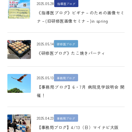
2025.05.28
指導医ブログ
《指導医ブログ》ビギナ－のための画像セミ
ナ－(旧研修医画像セミナ－)in spring
2025.05.14
研修医ブログ
《研修医ブログ》たこ焼きパーティ
2025.05.13
事務局ブログ
【事務局ブログ】6・7月 病院見学説明会 開
催！
2025.04.23
事務局ブログ
【事務局ブログ】4/13（日）マイナビ大阪