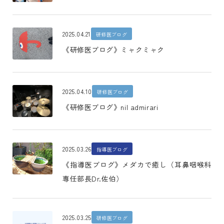
2025.04.21
研修医ブログ
《研修医ブログ》ミャクミャク
2025.04.10
研修医ブログ
《研修医ブログ》nil admirari
2025.03.26
指導医ブログ
《指導医ブログ》メダカで癒し（耳鼻咽喉科
専任部長Dr.佐伯）
2025.03.25
研修医ブログ