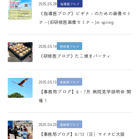
2025.05.28
指導医ブログ
《指導医ブログ》ビギナ－のための画像セミ
ナ－(旧研修医画像セミナ－)in spring
2025.05.14
研修医ブログ
《研修医ブログ》たこ焼きパーティ
2025.05.13
事務局ブログ
【事務局ブログ】6・7月 病院見学説明会 開
催！
2025.04.23
事務局ブログ
【事務局ブログ】4/13（日）マイナビ大阪