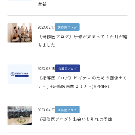
金谷
2023.05.17
研修医ブログ
《研修医ブログ》研修が始まって１か月が経
ちました
2023.05.15
指導医ブログ
《指導医ブログ》ビギナ－のための画像セミ
ナ－(旧研修医画像セミナ－)SPRING
2023.04.27
研修医ブログ
《研修医ブログ》出会いと別れの季節