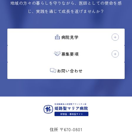
地域の方々の暮らしを守りながら、医師としての使命を感
じ、実践を通じて成長を遂げませんか？
病院見学
募集要項
お問い合わせ
住所 〒670-0801