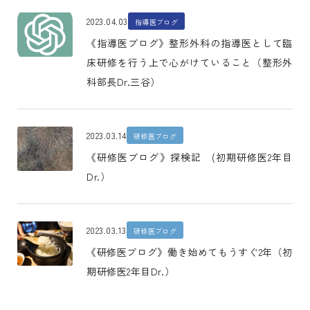
2023.04.03
指導医ブログ
《指導医ブログ》整形外科の指導医として臨
床研修を行う上で心がけていること（整形外
科部長Dr.三谷）
2023.03.14
研修医ブログ
《研修医ブログ》探検記 (初期研修医2年目
Dr.）
2023.03.13
研修医ブログ
《研修医ブログ》働き始めてもうすぐ2年（初
期研修医2年目Dr.）