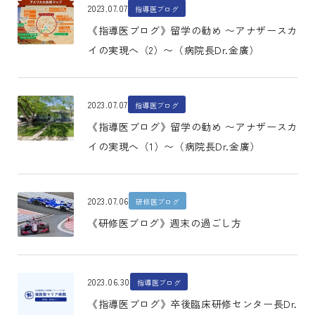
2023.07.07
指導医ブログ
《指導医ブログ》留学の勧め 〜アナザースカ
イの実現へ（2）〜（病院長Dr.金廣）
2023.07.07
指導医ブログ
《指導医ブログ》留学の勧め 〜アナザースカ
イの実現へ（1）〜（病院長Dr.金廣）
2023.07.06
研修医ブログ
《研修医ブログ》週末の過ごし方
2023.06.30
指導医ブログ
《指導医ブログ》卒後臨床研修センター長Dr.