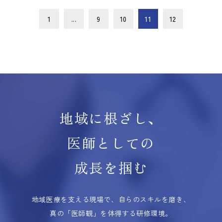
1
...
9
10
11
12
地域に根ざし、
医師としての
成長を掴む
地域医療を支える現場で、自らのスキルを磨き、
真の「医師観」を体得する研修環境。