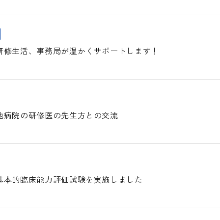
研修生活、事務局が温かくサポートします！
他病院の研修医の先生方との交流
基本的臨床能力評価試験を実施しました