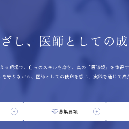
根ざし、
医師としての
成
える現場で、自らのスキルを磨き、
真の「医師観」を体得
しを守りながら、医師としての使命を感じ、実践を通じて成
募集要項