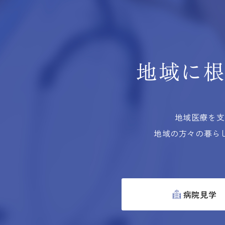
地域に
地域医療を支
地域の方々の暮ら
病院見学